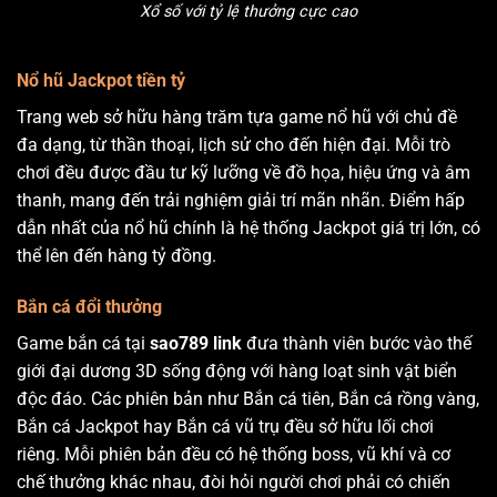
Xổ số với tỷ lệ thưởng cực cao
Nổ hũ Jackpot tiền tỷ
Trang web sở hữu hàng trăm tựa game nổ hũ với chủ đề
đa dạng, từ thần thoại, lịch sử cho đến hiện đại. Mỗi trò
chơi đều được đầu tư kỹ lưỡng về đồ họa, hiệu ứng và âm
thanh, mang đến trải nghiệm giải trí mãn nhãn. Điểm hấp
dẫn nhất của nổ hũ chính là hệ thống Jackpot giá trị lớn, có
thể lên đến hàng tỷ đồng.
Bắn cá đổi thưởng
Game bắn cá tại
sao789 link
đưa thành viên bước vào thế
giới đại dương 3D sống động với hàng loạt sinh vật biển
độc đáo. Các phiên bản như Bắn cá tiên, Bắn cá rồng vàng,
Bắn cá Jackpot hay Bắn cá vũ trụ đều sở hữu lối chơi
riêng. Mỗi phiên bản đều có hệ thống boss, vũ khí và cơ
chế thưởng khác nhau, đòi hỏi người chơi phải có chiến