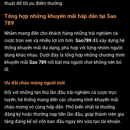
thuật để tối ưu điểm thưởng.
Tổng hợp những khuyến mãi hấp dẫn tại Sao
789
Nhằm mang đến cho khách hàng những trải nghiệm cá
cược trọn vẹn và nhiều lợi ích hơn.
Sao789
đã xây dựng hệ
thống khuyến mãi đa dạng, phù hợp với từng nhóm người
dùng khác nhau. Dưới đây là tổng hợp những chương trình
khuyến mãi
Sao 789
nổi bật mà người chơi không nên bỏ
lỡ.
Ưu đãi chào mừng người mới
Đối với những tân thủ lần đầu trải nghiệm cá cược trực
tuyến, hệ thống mang đến các chương trình khuyến mãi
chào mừng vô cùng hấp dẫn. Phổ biến nhất là thưởng
đăng ký hoặc thưởng nạp tiền lần đầu, giúp thành viên gia
tăng đáng kể số vốn ban đầu ngay khi vừa tạo tài khoản.