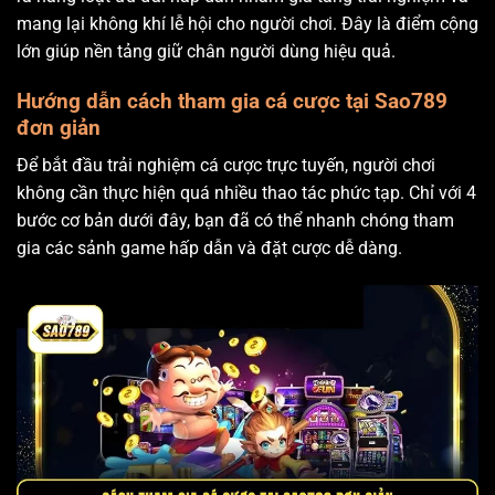
mang lại không khí lễ hội cho người chơi. Đây là điểm cộng
lớn giúp nền tảng giữ chân người dùng hiệu quả.
Hướng dẫn cách tham gia cá cược tại Sao789
đơn giản
Để bắt đầu trải nghiệm cá cược trực tuyến, người chơi
không cần thực hiện quá nhiều thao tác phức tạp. Chỉ với 4
bước cơ bản dưới đây, bạn đã có thể nhanh chóng tham
gia các sảnh game hấp dẫn và đặt cược dễ dàng.