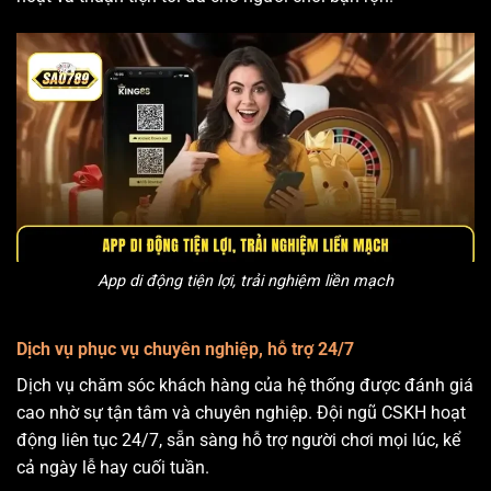
App di động tiện lợi, trải nghiệm liền mạch
Dịch vụ phục vụ chuyên nghiệp, hỗ trợ 24/7
Dịch vụ chăm sóc khách hàng của hệ thống được đánh giá
cao nhờ sự tận tâm và chuyên nghiệp. Đội ngũ CSKH hoạt
động liên tục 24/7, sẵn sàng hỗ trợ người chơi mọi lúc, kể
cả ngày lễ hay cuối tuần.