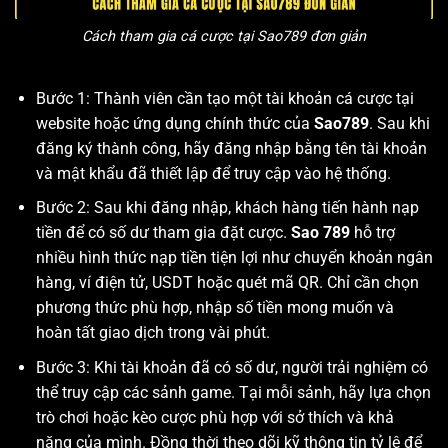
Cách tham gia cá cược tại Sao789 đơn giản
Bước 1: Thành viên cần tạo một tài khoản cá cược tại
website hoặc ứng dụng chính thức của
Sao789
. Sau khi
đăng ký thành công, hãy đăng nhập bằng tên tài khoản
và mật khẩu đã thiết lập để truy cập vào hệ thống.
Bước 2: Sau khi đăng nhập, khách hàng tiến hành nạp
tiền để có số dư tham gia đặt cược.
Sao 789
hỗ trợ
nhiều hình thức nạp tiền tiện lợi như chuyển khoản ngân
hàng, ví điện tử, USDT hoặc quét mã QR. Chỉ cần chọn
phương thức phù hợp, nhập số tiền mong muốn và
hoàn tất giao dịch trong vài phút.
Bước 3: Khi tài khoản đã có số dư, người trải nghiệm có
thể truy cập các sảnh game. Tại mỗi sảnh, hãy lựa chọn
trò chơi hoặc kèo cược phù hợp với sở thích và khả
năng của mình. Đồng thời theo dõi kỹ thông tin tỷ lệ để