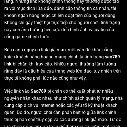
lắng. Những link không chính thống này thường được tạo
ra với mục đích lừa đảo, đánh cắp thông tin cá nhân, tài
khoản ngân hàng hoặc chiếm đoạt tiền của người dùng.
Không chỉ gây thiệt hại trực tiếp cho người chơi, tình trạng
này còn ảnh hưởng tiêu cực đến hình ảnh và uy tín của
cổng game chính thức.
Bên cạnh nguy cơ link giả mạo, một vấn đề khác cũng
khiến khách hàng hoang mang chính là tình trạng
sao789
link
bị chặn khi truy cập. Nhiều người thường lầm tưởng
rằng đây là dấu hiệu của trang web lừa đảo, tuy nhiên trên
thực tế không phải lúc nào cũng như vậy.
Việc link vào
Sao789
bị chặn có thể xuất phát từ nhiều
nguyên nhân khác nhau như chính sách quản lý mạng, nhà
cung cấp dịch vụ Internet hoặc các yếu tố kỹ thuật khách
quan. Do đó, người chơi cần phân biệt rõ giữa link chính
thức bị hạn chế truy cập và các đường link giả mạo. Từ đó
lựa chọn đúng link an toàn để tham gia cá cược một cách