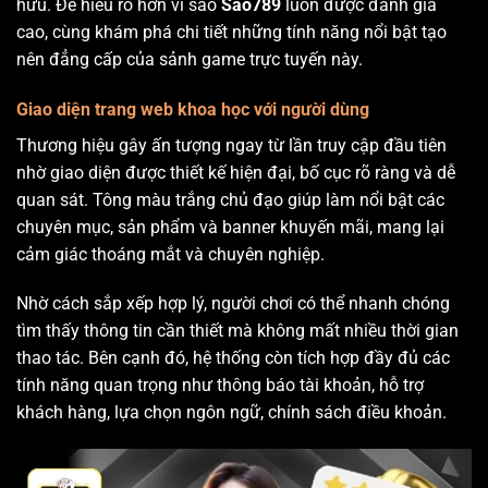
hữu. Để hiểu rõ hơn vì sao
Sao789
luôn được đánh giá
cao, cùng khám phá chi tiết những tính năng nổi bật tạo
nên đẳng cấp của sảnh game trực tuyến này.
Giao diện trang web khoa học với người dùng
Thương hiệu gây ấn tượng ngay từ lần truy cập đầu tiên
nhờ giao diện được thiết kế hiện đại, bố cục rõ ràng và dễ
quan sát. Tông màu trắng chủ đạo giúp làm nổi bật các
chuyên mục, sản phẩm và banner khuyến mãi, mang lại
cảm giác thoáng mắt và chuyên nghiệp.
Nhờ cách sắp xếp hợp lý, người chơi có thể nhanh chóng
tìm thấy thông tin cần thiết mà không mất nhiều thời gian
thao tác. Bên cạnh đó, hệ thống còn tích hợp đầy đủ các
tính năng quan trọng như thông báo tài khoản, hỗ trợ
khách hàng, lựa chọn ngôn ngữ, chính sách điều khoản.