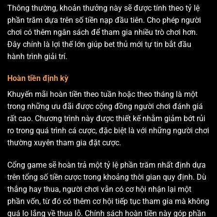
Thông thường, khoản thưởng này sẽ được tính theo tỷ lệ
phần trăm dựa trên số tiền nạp đầu tiên. Cho phép người
chơi có thêm ngân sách để tham gia nhiều trò chơi hơn.
Đây chính là lợi thế lớn giúp bet thủ mới tự tin bắt đầu
hành trình giải trí.
Hoàn tiền định kỳ
Khuyến mãi hoàn tiền theo tuần hoặc theo tháng là một
trong những ưu đãi được cộng đồng người chơi đánh giá
rất cao. Chương trình này được thiết kế nhằm giảm bớt rủi
ro trong quá trình cá cược, đặc biệt là với những người chơi
thường xuyên tham gia đặt cược.
Cổng game sẽ hoàn trả một tỷ lệ phần trăm nhất định dựa
trên tổng số tiền cược trong khoảng thời gian quy định. Dù
thắng hay thua, người chơi vẫn có cơ hội nhận lại một
phần vốn, từ đó có thêm cơ hội tiếp tục tham gia mà không
quá lo lắng về thua lỗ. Chính sách hoàn tiền này góp phần